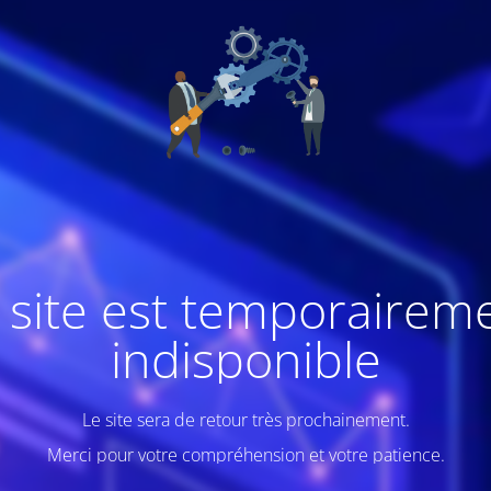
 site est temporairem
indisponible
Le site sera de retour très prochainement.
Merci pour votre compréhension et votre patience.