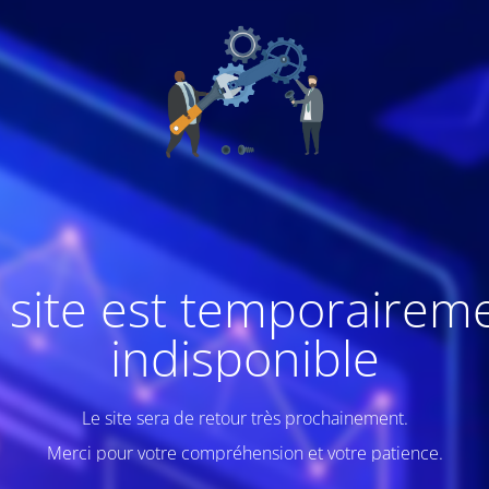
 site est temporairem
indisponible
Le site sera de retour très prochainement.
Merci pour votre compréhension et votre patience.